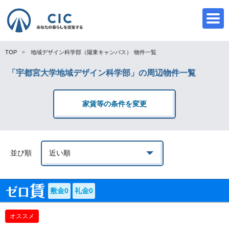
TOP
地域デザイン科学部（陽東キャンパス）
物件一覧
「宇都宮大学地域デザイン科学部」の周辺物件一覧
CIC
家賃等の条件を変更
並び順
敷金0
礼金0
オススメ