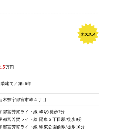
2.5
万円
3階建て／築26年
栃木県宇都宮市峰４丁目
宇都宮芳賀ライト線 峰駅/徒歩7分
宇都宮芳賀ライト線 陽東３丁目駅/徒歩9分
宇都宮芳賀ライト線 駅東公園前駅/徒歩16分