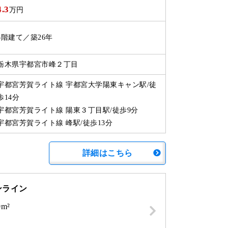
4.3
万円
3階建て／築26年
栃木県宇都宮市峰２丁目
宇都宮芳賀ライト線 宇都宮大学陽東キャン駅/徒
歩14分
宇都宮芳賀ライト線 陽東３丁目駅/徒歩9分
宇都宮芳賀ライト線 峰駅/徒歩13分
詳細はこちら
ンライン
0m²