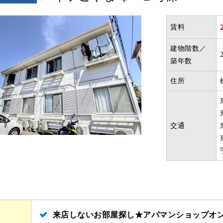
賃料
建物階数／
築年数
住所
交通
来店しないお部屋探し★アパマンショップオ