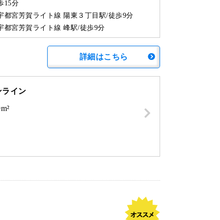
歩15分
宇都宮芳賀ライト線 陽東３丁目駅/徒歩9分
宇都宮芳賀ライト線 峰駅/徒歩9分
詳細はこちら
ンライン
0m²