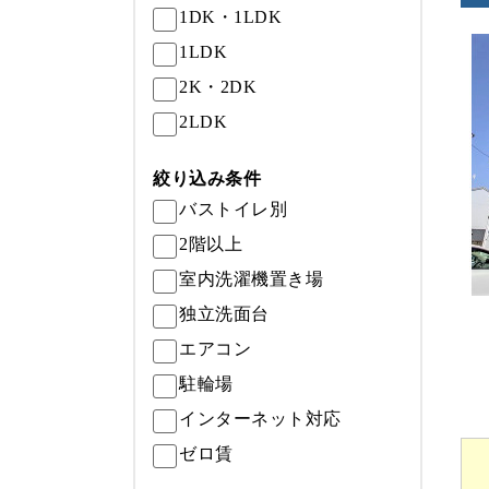
1DK・1LDK
1LDK
2K・2DK
2LDK
絞り込み条件
バストイレ別
2階以上
室内洗濯機置き場
独立洗面台
エアコン
駐輪場
インターネット対応
ゼロ賃