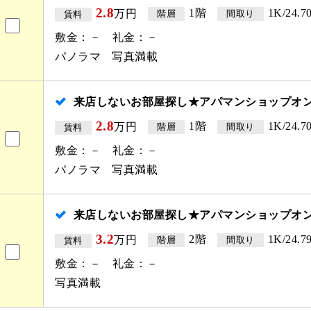
2.8
1階
1K/24.7
万円
階層
間取り
賃料
敷金：－ 礼金：－
パノラマ
写真満載
来店しないお部屋探し★アパマンショップオ
2.8
1階
1K/24.7
万円
階層
間取り
賃料
敷金：－ 礼金：－
パノラマ
写真満載
来店しないお部屋探し★アパマンショップオ
3.2
2階
1K/24.7
万円
階層
間取り
賃料
敷金：－ 礼金：－
写真満載