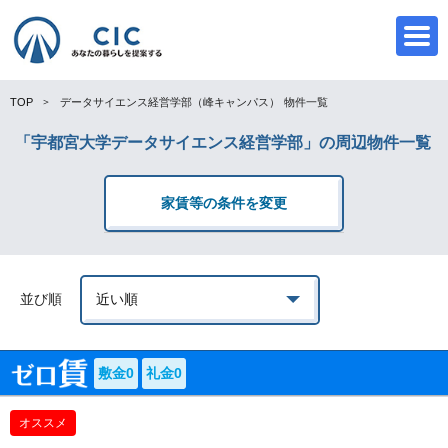
TOP
データサイエンス経営学部（峰キャンパス）
物件一覧
「宇都宮大学データサイエンス経営学部」の周辺物件一覧
CIC
家賃等の条件を変更
並び順
敷金0
礼金0
オススメ