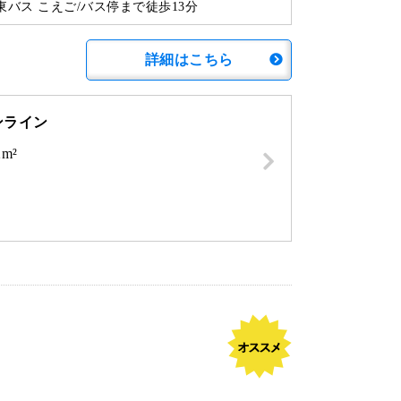
東バス こえご/バス停まで徒歩13分
詳細はこちら
ンライン
2m²