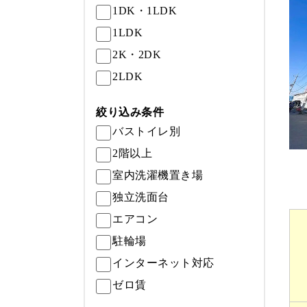
1DK・1LDK
1LDK
2K・2DK
2LDK
絞り込み条件
バストイレ別
2階以上
室内洗濯機置き場
独立洗面台
エアコン
駐輪場
インターネット対応
ゼロ賃