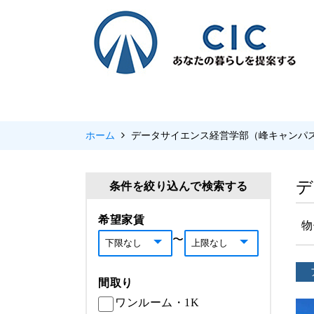
ホーム
データサイエンス経営学部（峰キャンパ
デ
条件を絞り込んで検索する
希望家賃
物
〜
間取り
ワンルーム・1K