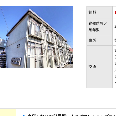
賃料
建物階数／
築年数
住所
交通