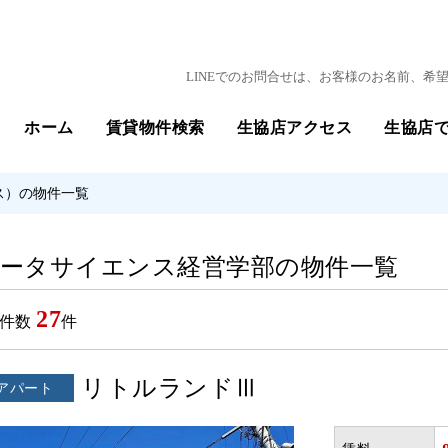
LINEでのお問合せは、お客様のお名前、
ホーム
賃貸物件検索
生協店アクセス
生協店
ス）の物件一覧
ータサイエンス経営学部の物件一覧
27
件数
件
リトルランドⅢ
アパート