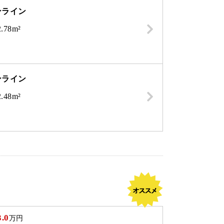
ンライン
.78m²
ンライン
.48m²
3.0
万円