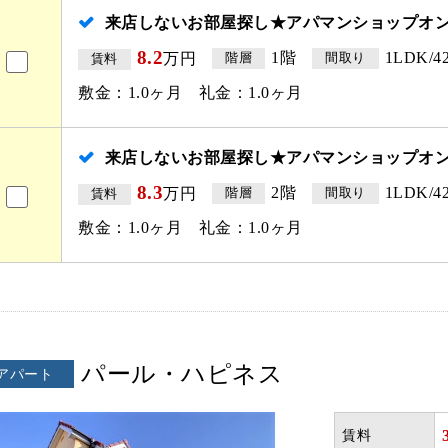
来店しないお部屋探し★アパマンショップオ
8.2
1階
1LDK/42
万円
階層
間取り
賃料
敷金：1.0ヶ月 礼金：1.0ヶ月
来店しないお部屋探し★アパマンショップオ
8.3
2階
1LDK/42
万円
階層
間取り
賃料
敷金：1.0ヶ月 礼金：1.0ヶ月
パール・ハピネス
アパート
賃料