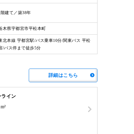
2階建て／築38年
栃木県宇都宮市平松本町
東北本線 宇都宮駅/バス乗車10分/関東バス 平松
宿/バス停まで徒歩5分
詳細はこちら
ンライン
2m²