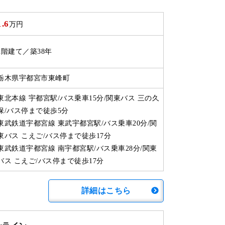
1.6
万円
2階建て／築38年
栃木県宇都宮市東峰町
東北本線 宇都宮駅/バス乗車15分/関東バス 三の久
保/バス停まで徒歩5分
東武鉄道宇都宮線 東武宇都宮駅/バス乗車20分/関
東バス こえご/バス停まで徒歩17分
東武鉄道宇都宮線 南宇都宮駅/バス乗車28分/関東
バス こえご/バス停まで徒歩17分
詳細はこちら