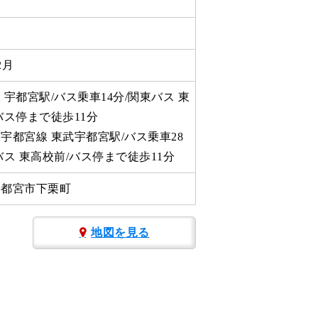
2月
 宇都宮駅/バス乗車14分/関東バス 東
バス停まで徒歩11分
宇都宮線 東武宇都宮駅/バス乗車28
バス 東高校前/バス停まで徒歩11分
宇都宮市下栗町
地図を見る