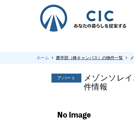
ホーム
農学部（峰キャンパス）の物件一覧
メゾンソレイ
アパート
件情報