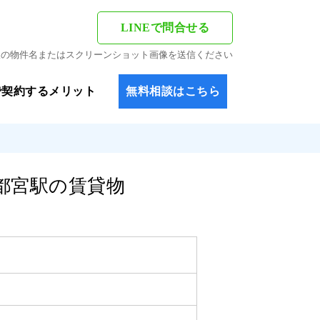
LINEで問合せる
希望の物件名またはスクリーンショット画像を送信ください
で契約するメリット
無料相談はこちら
都宮駅の賃貸物