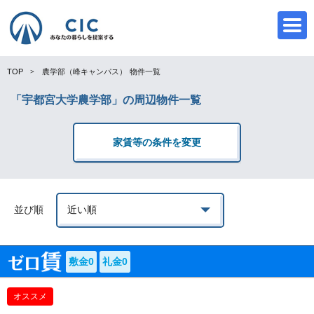
TOP
農学部（峰キャンパス）
物件一覧
「宇都宮大学農学部」の周辺物件一覧
CIC
家賃等の条件を変更
並び順
敷金0
礼金0
オススメ