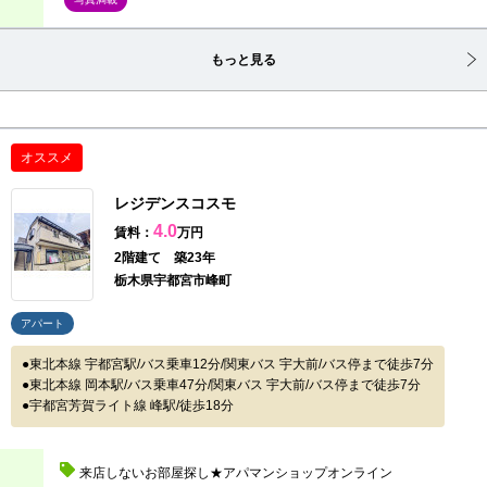
もっと見る
オススメ
レジデンスコスモ
4.0
賃料：
万円
2階建て 築23年
栃木県宇都宮市峰町
アパート
東北本線 宇都宮駅/バス乗車12分/関東バス 宇大前/バス停まで徒歩7分
東北本線 岡本駅/バス乗車47分/関東バス 宇大前/バス停まで徒歩7分
宇都宮芳賀ライト線 峰駅/徒歩18分
来店しないお部屋探し★アパマンショップオンライン