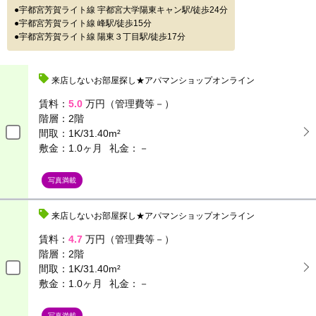
宇都宮芳賀ライト線 宇都宮大学陽東キャン駅/徒歩24分
宇都宮芳賀ライト線 峰駅/徒歩15分
宇都宮芳賀ライト線 陽東３丁目駅/徒歩17分
来店しないお部屋探し★アパマンショップオンライン
賃料：
5.0
万円（管理費等－）
階層：
2階
間取：
1K/31.40m²
敷金：1.0ヶ月
礼金：－
写真満載
来店しないお部屋探し★アパマンショップオンライン
賃料：
4.7
万円（管理費等－）
階層：
2階
間取：
1K/31.40m²
敷金：1.0ヶ月
礼金：－
写真満載