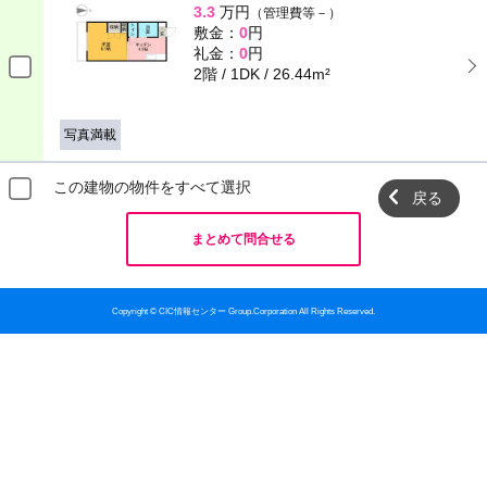
3.3
万円
（管理費等－）
敷金：
0
円
礼金：
0
円
2階 / 1DK / 26.44m²
写真満載
この建物の物件をすべて選択
戻る
まとめて問合せる
Copyright © CIC情報センター Group.Corporation All Rights Reserved.