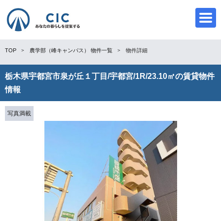
TOP
農学部（峰キャンパス）
物件一覧
物件詳細
栃木県宇都宮市泉が丘１丁目/宇都宮/1R/23.10㎡の賃貸物件
CIC
情報
写真満載