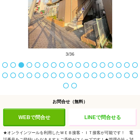
3/36
お問合せ
（無料）
WEBで問合せ
LINEで問合せる
★オンラインツールを利用したＷＥＢ接客・ＩＴ接客が可能です！ 電
話番号をご登録いただきますとご予約がスムーズです！★管理会社・24