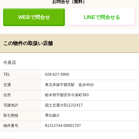
お問合せ
（無料）
WEBで問合せ
LINEで問合せる
この物件の取扱い店舗
今泉店
TEL
028-627-5900
交通
東北本線宇都宮駅 徒歩40分
住所
栃木県宇都宮市今泉町383
宅建免許
国土交通大臣(12)2417
取引態様
専任媒介
物件番号
81312744-09001707