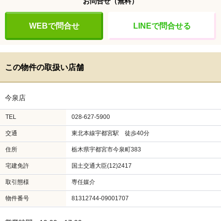
お問合せ
（無料）
WEBで問合せ
LINEで問合せる
この物件の取扱い店舗
今泉店
TEL
028-627-5900
交通
東北本線宇都宮駅 徒歩40分
住所
栃木県宇都宮市今泉町383
宅建免許
国土交通大臣(12)2417
取引態様
専任媒介
物件番号
81312744-09001707