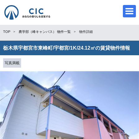
TOP
農学部（峰キャンパス）
物件一覧
物件詳細
栃木県宇都宮市東峰町/宇都宮/1K/24.12㎡の賃貸物件情報
CIC
写真満載