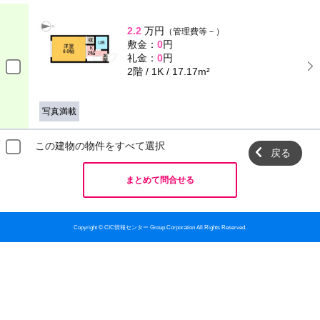
2.2
万円
（管理費等－）
敷金：
0
円
礼金：
0
円
2階 / 1K / 17.17m²
写真満載
この建物の物件をすべて選択
戻る
まとめて問合せる
Copyright © CIC情報センター Group.Corporation All Rights Reserved.