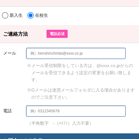
新入生
在校生
ご連絡方法
電話必須
メール
※メール受信制限をしている方は、@xxxx.co.jpからの
メールを受信できるよう設定の変更をお願い致しま
す。
※Gメールは迷惑メールフォルダに入る場合があります
のでご注意下さい。
電話
（半角数字 -（ﾊｲﾌﾝ）入力不要）