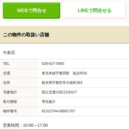
WEBで問合せ
LINEで問合せる
この物件の取扱い店舗
今泉店
TEL
028-627-5900
交通
東北本線宇都宮駅 徒歩40分
住所
栃木県宇都宮市今泉町383
宅建免許
国土交通大臣(12)2417
取引態様
専任媒介
物件番号
81312744-09001707
営業時間：10:00～17:00