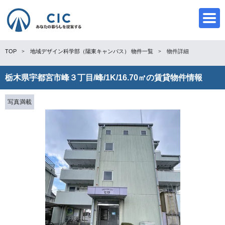
TOP
地域デザイン科学部（陽東キャンパス）
物件一覧
物件詳細
栃木県宇都宮市峰３丁目/峰/1K/16.70㎡の賃貸物件情報
CIC
写真満載