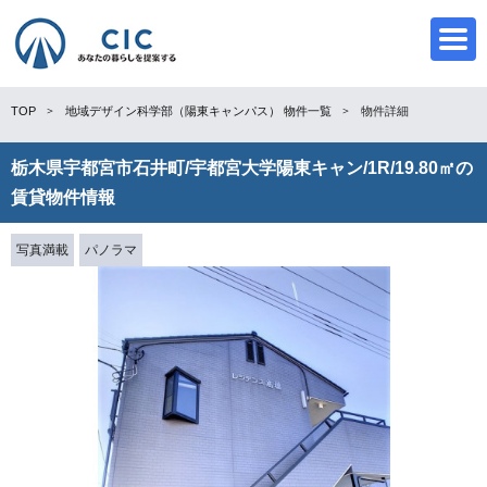
TOP
地域デザイン科学部（陽東キャンパス）
物件一覧
物件詳細
栃木県宇都宮市石井町/宇都宮大学陽東キャン/1R/19.80㎡の
CIC
賃貸物件情報
写真満載
パノラマ