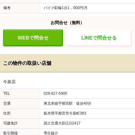
備考
バイク駐輪1台1，000円/月
お問合せ
（無料）
WEBで問合せ
LINEで問合せる
この物件の取扱い店舗
今泉店
TEL
028-627-5900
交通
東北本線宇都宮駅 徒歩40分
住所
栃木県宇都宮市今泉町383
宅建免許
国土交通大臣(12)2417
取引態様
専任媒介