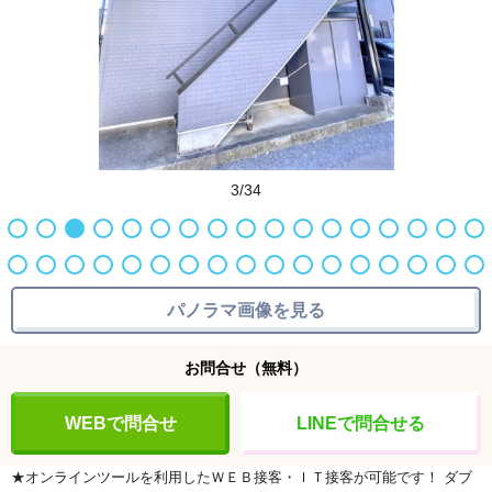
3/34
パノラマ画像を見る
お問合せ
（無料）
WEBで問合せ
LINEで問合せる
★オンラインツールを利用したＷＥＢ接客・ＩＴ接客が可能です！
ダブ