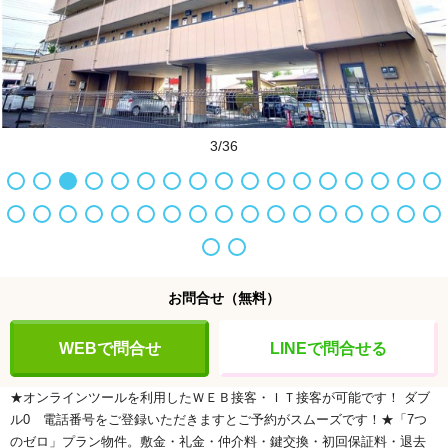
3/36
お問合せ
（無料）
WEBで問合せ
LINEで問合せる
★オンラインツールを利用したＷＥＢ接客・ＩＴ接客が可能です！
ダブ
ル0
電話番号をご登録いただきますとご予約がスムーズです！★「7つ
のゼロ」プラン物件。敷金・礼金・仲介料・鍵交換・初回保証料・退去