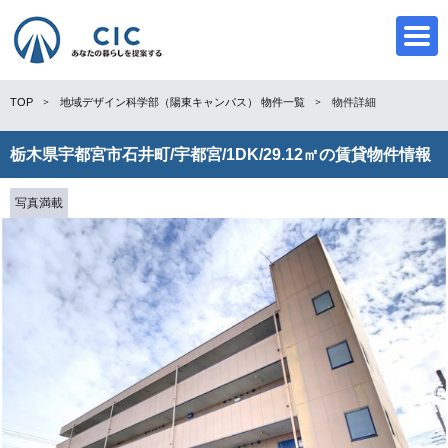
TOP
地域デザイン科学部（陽東キャンパス）
物件一覧
物件詳細
栃木県宇都宮市石井町/宇都宮/1DK/29.12㎡の賃貸物件情報
CIC
写真満載