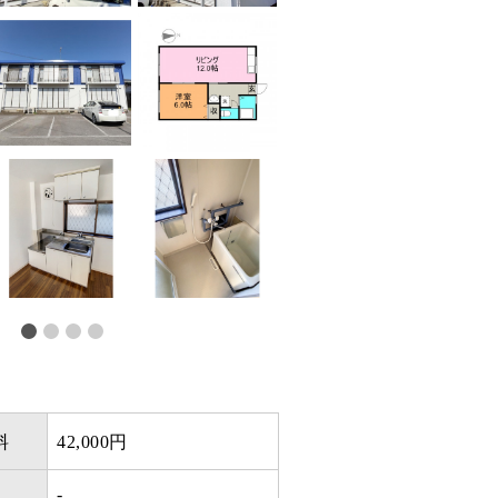
料
42,000円
引
-