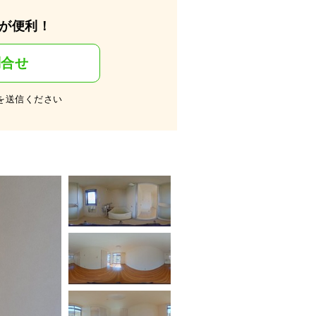
が便利！
問合せ
を送信ください