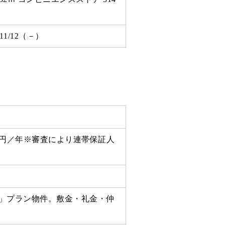
/11/12（－）
万円／年※審査により連帯保証人
」プラン物件。敷金・礼金・仲