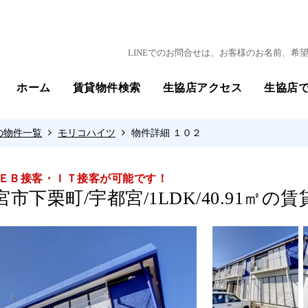
LINEでのお問合せは、お客様のお名前、
ホーム
賃貸物件検索
生協店アクセス
生協店
の物件一覧
モリコハイツ
物件詳細 １０２
ＥＢ接客・ＩＴ接客が可能です！
市下栗町/宇都宮/1LDK/40.91㎡の