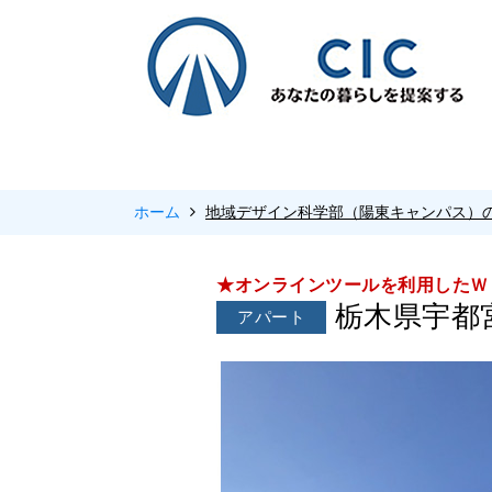
ホーム
地域デザイン科学部（陽東キャンパス）
★オンラインツールを利用したＷ
栃木県宇都宮
アパート