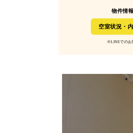
物件情
空室状況・内
※LINEで