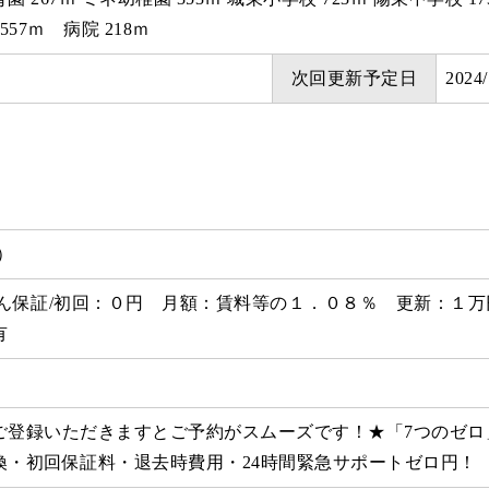
557ｍ 病院 218ｍ
次回更新予定日
2024
円）
しん保証/初回：０円 月額：賃料等の１．０８％ 更新：１
有
ご登録いただきますとご予約がスムーズです！★「7つのゼロ
換・初回保証料・退去時費用・24時間緊急サポートゼロ円！