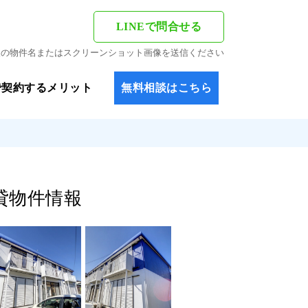
LINEで問合せる
希望の物件名またはスクリーンショット画像を送信ください
で契約するメリット
無料相談はこちら
賃貸物件情報