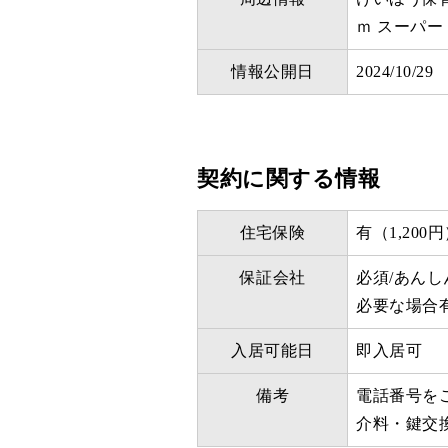
ｍ スーパー 
情報公開日
2024/10/29
契約に関する情報
住宅保険
有（1,200
保証会社
必須/あん
必要な場合
入居可能日
即入居可
備考
電話番号を
介料・鍵交