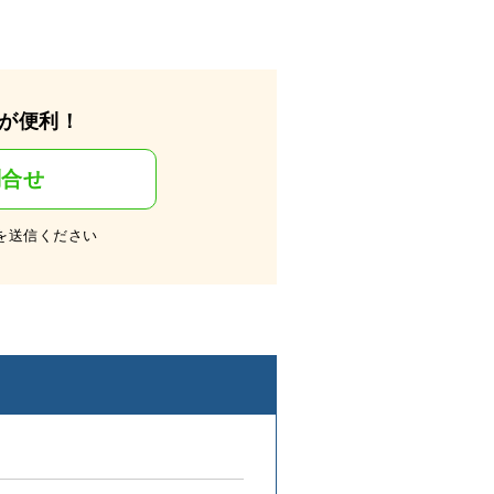
が便利！
問合せ
を送信ください