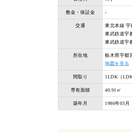
敷金・保証金
-
交通
東北本線 宇
東武鉄道宇都
東武鉄道宇都
所在地
栃木県宇都
地図を見る
間取り
1LDK（LDK
専有面積
40.91㎡
築年月
1986年03月