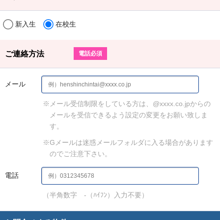
新入生
在校生
ご連絡方法
電話必須
メール
※メール受信制限をしている方は、@xxxx.co.jpからの
メールを受信できるよう設定の変更をお願い致しま
す。
※Gメールは迷惑メールフォルダに入る場合があります
のでご注意下さい。
電話
（半角数字 -（ﾊｲﾌﾝ）入力不要）