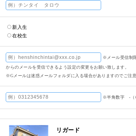
新入生
在校生
※メール受信制限を
からのメールを受信できるよう設定の変更をお願い致します。
※Gメールは迷惑メールフォルダに入る場合がありますのでご注
※半角数字 -（
リガード