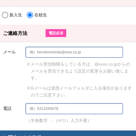
新入生
在校生
ご連絡方法
電話必須
メール
※メール受信制限をしている方は、@xxxx.co.jpからの
メールを受信できるよう設定の変更をお願い致しま
す。
※Gメールは迷惑メールフォルダに入る場合があります
のでご注意下さい。
電話
（半角数字 -（ﾊｲﾌﾝ）入力不要）