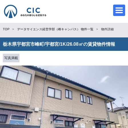
TOP
データサイエンス経営学部（峰キャンパス）
物件一覧
物件詳細
栃木県宇都宮市峰町/宇都宮/1K/26.08㎡の賃貸物件情報
CIC
写真満載