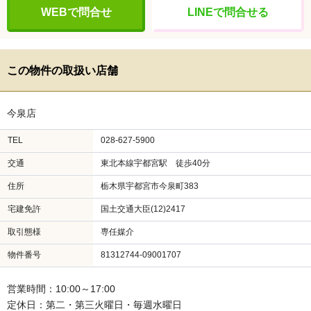
WEBで問合せ
LINEで問合せる
この物件の取扱い店舗
今泉店
TEL
028-627-5900
交通
東北本線宇都宮駅 徒歩40分
住所
栃木県宇都宮市今泉町383
宅建免許
国土交通大臣(12)2417
取引態様
専任媒介
物件番号
81312744-09001707
営業時間：10:00～17:00
定休日：第二・第三火曜日・毎週水曜日