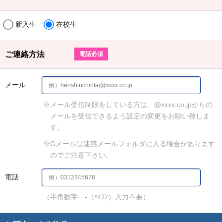
新入生
在校生
ご連絡方法
電話必須
メール
※メール受信制限をしている方は、@xxxx.co.jpからの
メールを受信できるよう設定の変更をお願い致しま
す。
※Gメールは迷惑メールフォルダに入る場合があります
のでご注意下さい。
電話
（半角数字 -（ﾊｲﾌﾝ）入力不要）