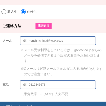
新入生
在校生
ご連絡方法
電話必須
メール
※メール受信制限をしている方は、@xxxx.co.jpからの
メールを受信できるよう設定の変更をお願い致しま
す。
※Gメールは迷惑メールフォルダに入る場合があります
のでご注意下さい。
電話
（半角数字 -（ﾊｲﾌﾝ）入力不要）