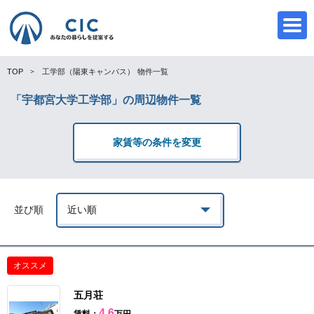
TOP
工学部（陽東キャンパス）
物件一覧
「宇都宮大学工学部」の周辺物件一覧
CIC
家賃等の条件を変更
並び順
オススメ
五月荘
4.6