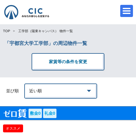
TOP
工学部（陽東キャンパス）
物件一覧
「宇都宮大学工学部」の周辺物件一覧
CIC
家賃等の条件を変更
並び順
敷金0
礼金0
オススメ