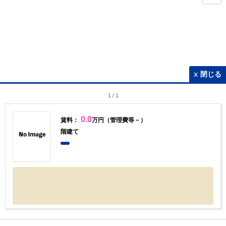
閉じる
1
/
1
0.0
賃料：
万円（管理費等－）
階建て
1km
Copyright © CIC情報センター Group.Corporation All Rights Reserved.