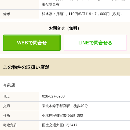
要な場合有
備考
浄水器：月額1，110円/SAT119：7，000円（税別）
お問合せ
（無料）
WEBで問合せ
LINEで問合せる
この物件の取扱い店舗
今泉店
TEL
028-627-5900
交通
東北本線宇都宮駅 徒歩40分
住所
栃木県宇都宮市今泉町383
宅建免許
国土交通大臣(12)2417