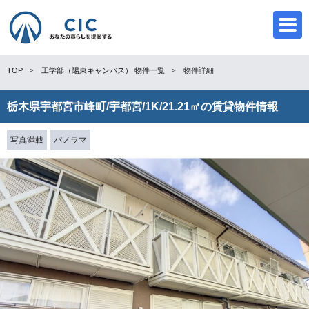
TOP
工学部（陽東キャンパス）
物件一覧
物件詳細
栃木県宇都宮市峰町/宇都宮/1K/21.21㎡の賃貸物件情報
CIC
写真満載
パノラマ