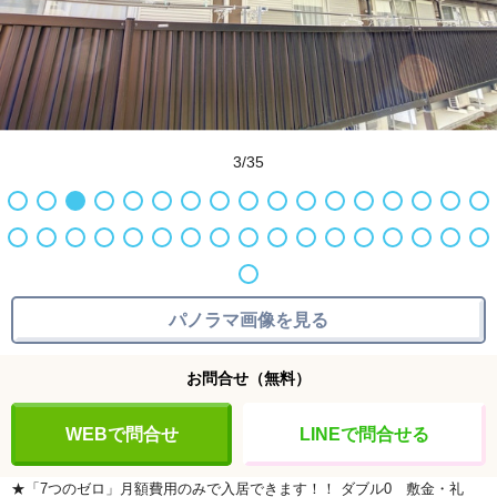
3/35
パノラマ画像を見る
お問合せ
（無料）
WEBで問合せ
LINEで問合せる
★「7つのゼロ」月額費用のみで入居できます！！
ダブル0
敷金・礼