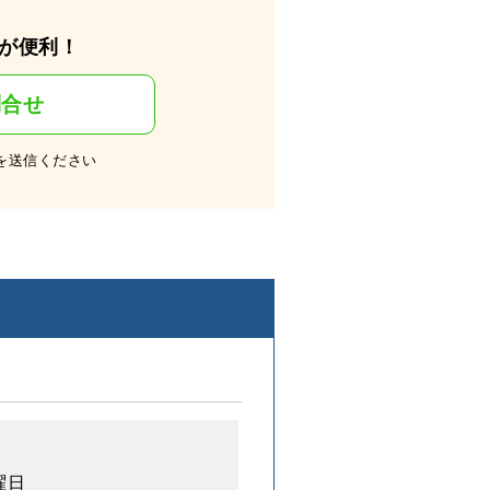
が便利！
問合せ
を送信ください
曜日