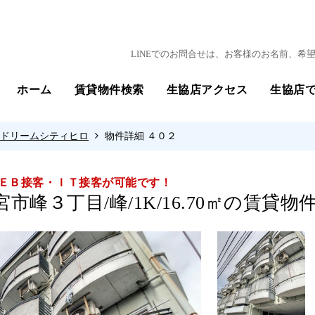
LINEでのお問合せは、お客様のお名前、
ホーム
賃貸物件検索
生協店アクセス
生協店
ドリームシティヒロ
物件詳細 ４０２
ＥＢ接客・ＩＴ接客が可能です！
市峰３丁目/峰/1K/16.70㎡の賃貸物