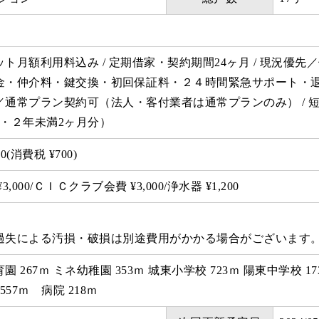
ト月額利用料込み / 定期借家・契約期間24ヶ月 / 現況優
金・仲介料・鍵交換・初回保証料・２４時間緊急サポート・
／通常プラン契約可（法人・客付業者は通常プランのみ） / 
分・２年未満2ヶ月分）
0(消費税 ¥700)
,000/ＣＩＣクラブ会費 ¥3,000/浄水器 ¥1,200
過失による汚損・破損は別途費用がかかる場合がございます
 267ｍ ミネ幼稚園 353ｍ 城東小学校 723ｍ 陽東中学校 1
557ｍ 病院 218ｍ