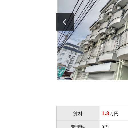
1.8
賃料
万円
管理料
0円