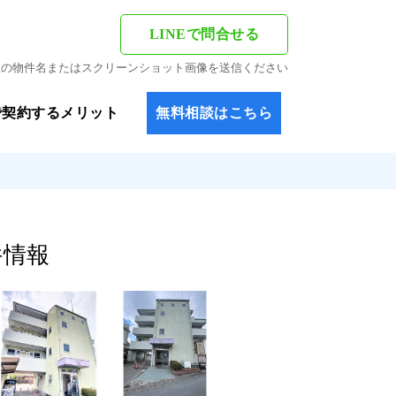
LINEで問合せる
希望の物件名またはスクリーンショット画像を送信ください
で契約するメリット
無料相談はこちら
件情報