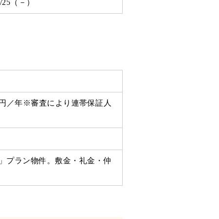
05/25（－）
万円／年※審査により連帯保証人
」プラン物件。敷金・礼金・仲