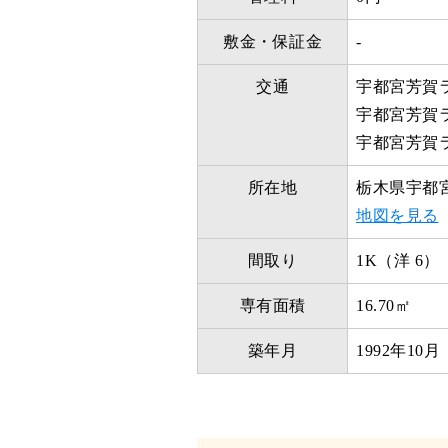
敷金・保証金
-
交通
宇都宮芳賀ラ
宇都宮芳賀ラ
宇都宮芳賀ラ
所在地
栃木県宇都
地図を見る
間取り
1K（洋 6）
専有面積
16.70㎡
築年月
1992年10月