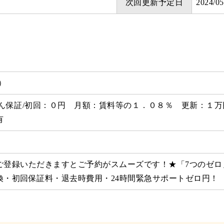
次回更新予定日
2024/
円）
しん保証/初回：０円 月額：賃料等の１．０８％ 更新：１
有
ご登録いただきますとご予約がスムーズです！★「7つのゼロ
換・初回保証料・退去時費用・24時間緊急サポートゼロ円！