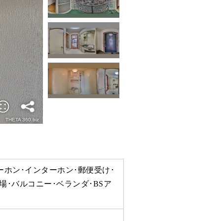
ーホン･インターホン･郵便受け･
場･バルコニー･ベランダ･BSア