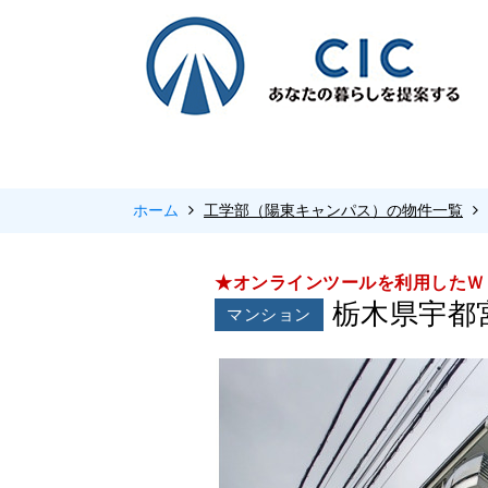
ホーム
工学部（陽東キャンパス）の物件一覧
★オンラインツールを利用したＷ
栃木県宇都宮
マンション