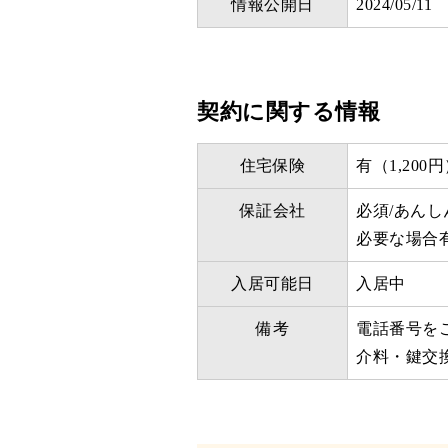
情報公開日
2024/05/11
契約に関する情報
住宅保険
有（1,200
保証会社
必須/あん
必要な場合
入居可能日
入居中
備考
電話番号を
介料・鍵交