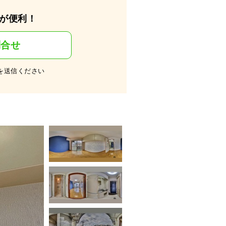
が便利！
問合せ
を送信ください