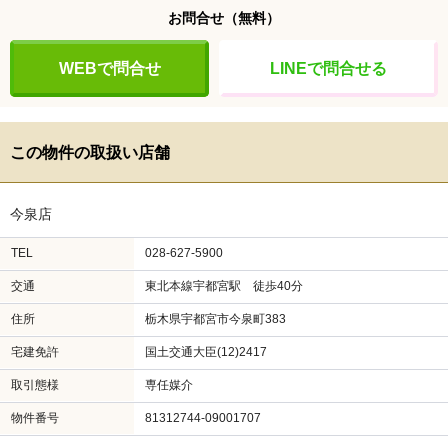
お問合せ
（無料）
WEBで問合せ
LINEで問合せる
この物件の取扱い店舗
今泉店
TEL
028-627-5900
交通
東北本線宇都宮駅 徒歩40分
住所
栃木県宇都宮市今泉町383
宅建免許
国土交通大臣(12)2417
取引態様
専任媒介
物件番号
81312744-09001707