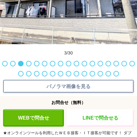
3/30
パノラマ画像を見る
お問合せ
（無料）
WEBで問合せ
LINEで問合せる
★オンラインツールを利用したＷＥＢ接客・ＩＴ接客が可能です！
ダブ