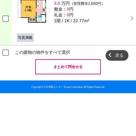
2.0
万円
（管理費等2,000円）
敷金：
0
円
礼金：
0
円
1階 / 1K / 22.77m²
写真満載
この建物の物件をすべて選択
戻る
まとめて問合せる
Copyright © CIC情報センター Group.Corporation All Rights Reserved.