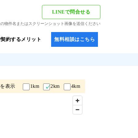
LINEで問合せる
希望の物件名またはスクリーンショット画像を送信ください
で契約するメリット
無料相談はこちら
アを表示
1km
2km
4km