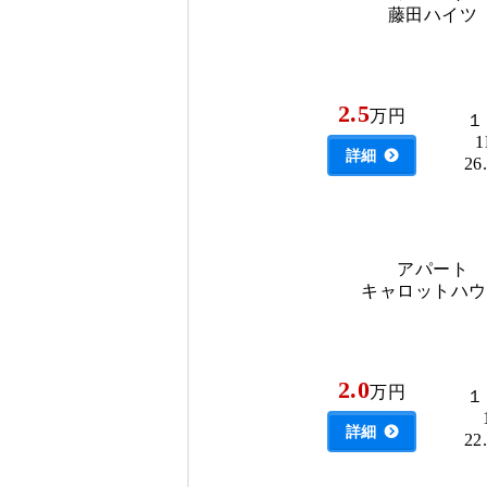
藤田ハイツ
2.5
万円
１
詳細
26
アパート
キャロットハウ
2.0
万円
１
詳細
22