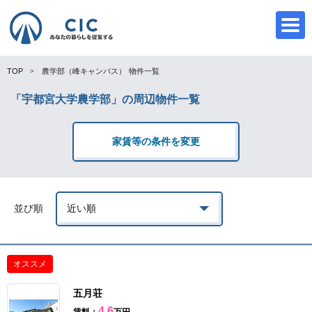
TOP
農学部（峰キャンパス）
物件一覧
「宇都宮大学農学部」の周辺物件一覧
CIC
家賃等の条件を変更
並び順
オススメ
五月荘
4.6