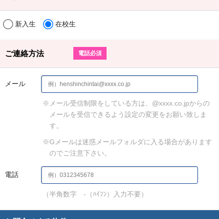
新入生
在校生
ご連絡方法
電話必須
メール
※メール受信制限をしている方は、@xxxx.co.jpからの
メールを受信できるよう設定の変更をお願い致しま
す。
※Gメールは迷惑メールフォルダに入る場合があります
のでご注意下さい。
電話
（半角数字 -（ﾊｲﾌﾝ）入力不要）